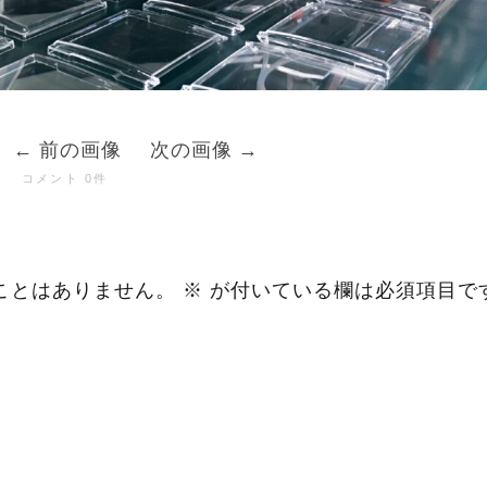
前の画像
次の画像
コメント 0件
ことはありません。
※
が付いている欄は必須項目で