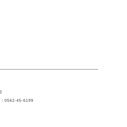
2
X：0562-45-6199