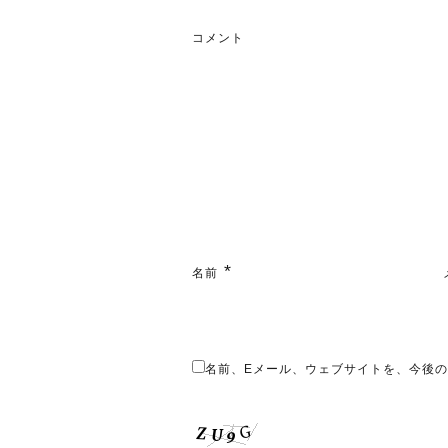
コメント
*
名前
名前、Eメール、ウェブサイトを、今後