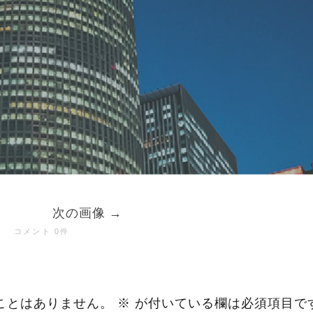
次の画像
コメント 0件
ことはありません。
※
が付いている欄は必須項目で