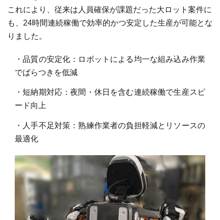
これにより、従来は人員確保が課題だった大ロット案件に
も、24時間連続稼働で効率的かつ安定した生産が可能とな
りました。
・品質の安定化：ロボットによる均一な組み込み作業
でばらつきを低減
・短納期対応：夜間・休日を含む連続稼働で生産スピ
ード向上
・人手不足対策：熟練作業者の負担軽減とリソースの
最適化