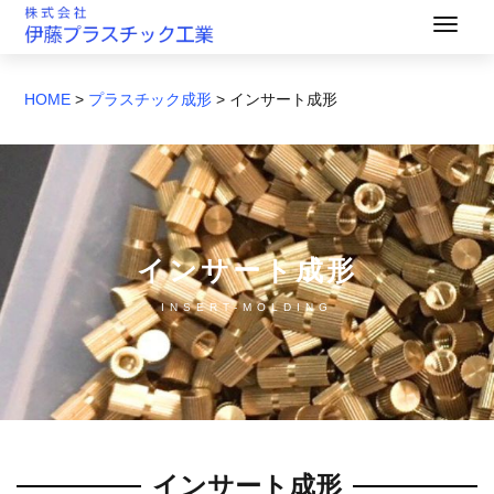
HOME
>
プラスチック成形
>
インサート成形
インサート成形
INSERT-MOLDING
インサート成形