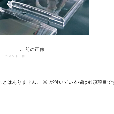
前の画像
コメント 0件
ことはありません。
※
が付いている欄は必須項目で