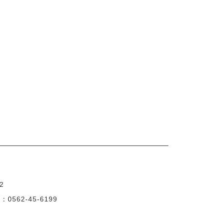
2
X：0562-45-6199