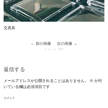
文房具
前の画像
次の画像
コメント 0件
返信する
メールアドレスが公開されることはありません。
※
が付
いている欄は必須項目です
コメント