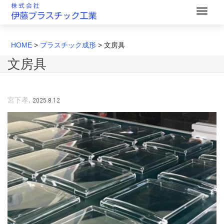
HOME
>
プラスチック成形
>
文房具
文房具
,
2025.8.12
宮下孝