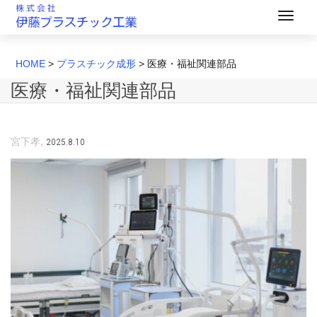
HOME
>
プラスチック成形
>
医療・福祉関連部品
医療・福祉関連部品
,
2025.8.10
宮下孝