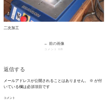
二次加工
前の画像
コメント 0件
返信する
メールアドレスが公開されることはありません。
※
が付
いている欄は必須項目です
コメント