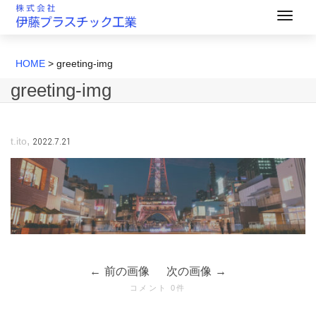
HOME
>
greeting-img
greeting-img
,
2022.7.21
t.ito
前の画像
次の画像
コメント 0件